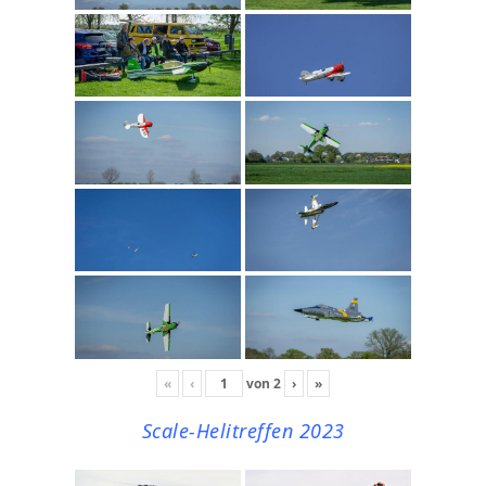
«
‹
von
2
›
»
Scale-Helitreffen 2023