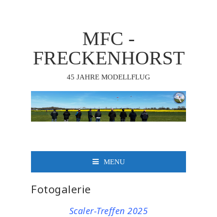
MFC -
FRECKENHORST
45 JAHRE MODELLFLUG
MENU
Fotogalerie
Scaler-Treffen 2025