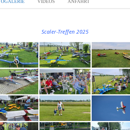
TOGALERIE
VIDEOS
ANFAHRT
Scaler-Treffen 2025