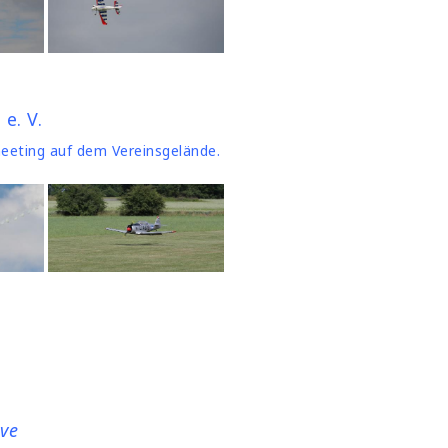
e. V.
meeting auf dem Vereinsgelände.
ive