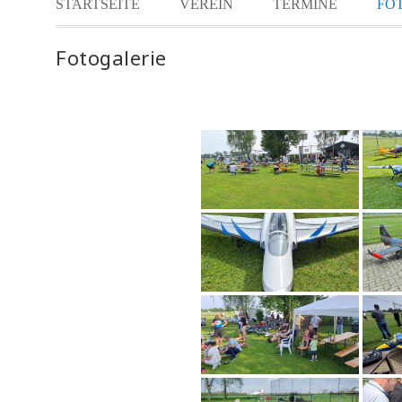
STARTSEITE
VEREIN
TERMINE
FO
Fotogalerie