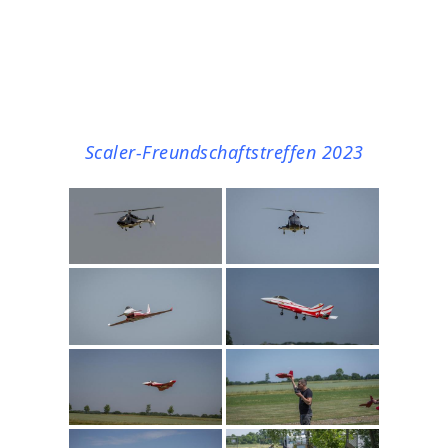
Scaler-Freundschaftstreffen 2023