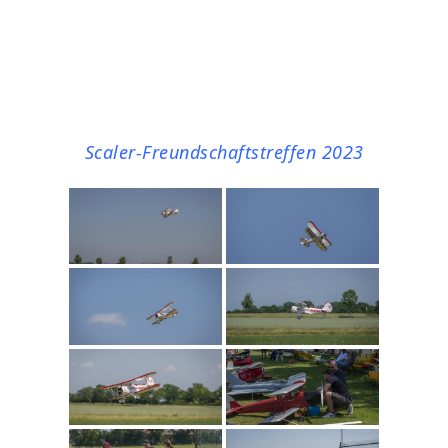
Scaler-Freundschaftstreffen 2023