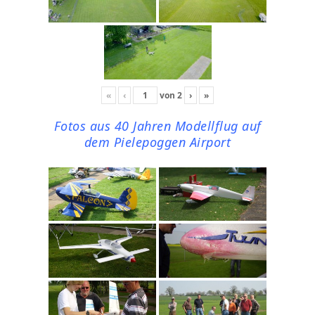
«
‹
von
2
›
»
Fotos aus 40 Jahren Modellflug auf
dem Pielepoggen Airport