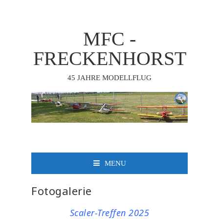
MFC -
FRECKENHORST
45 JAHRE MODELLFLUG
MENU
Fotogalerie
Scaler-Treffen 2025