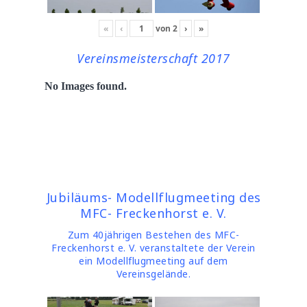
«
‹
von
2
›
»
Vereinsmeisterschaft 2017
No Images found.
Jubiläums- Modellflugmeeting des
MFC- Freckenhorst e. V.
Zum 40jährigen Bestehen des MFC-
Freckenhorst e. V. veranstaltete der Verein
ein Modellflugmeeting auf dem
Vereinsgelände.