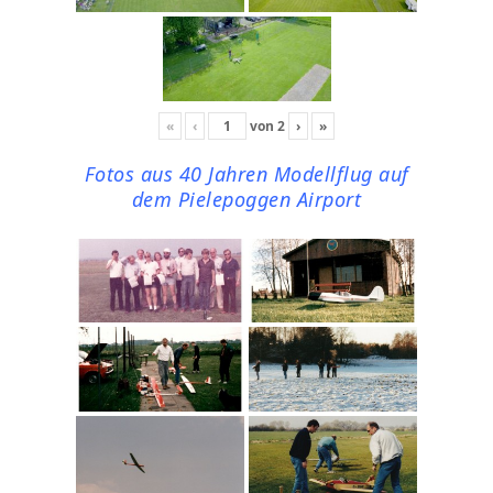
«
‹
von
2
›
»
Fotos aus 40 Jahren Modellflug auf
dem Pielepoggen Airport