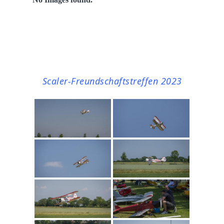
Scaler-Freundschaftstreffen 2023