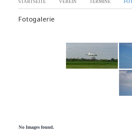
STARTSEITE
VEREIN
TERMINE
FO
Fotogalerie
No Images found.