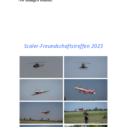
Scaler-Freundschaftstreffen 2023