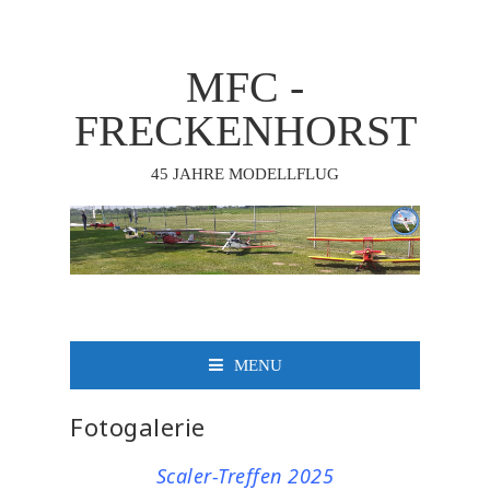
MFC -
FRECKENHORST
45 JAHRE MODELLFLUG
MENU
Fotogalerie
Scaler-Treffen 2025