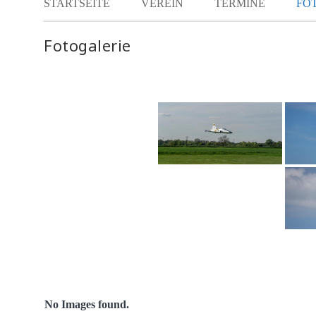
STARTSEITE
VEREIN
TERMINE
FO
Fotogalerie
No Images found.