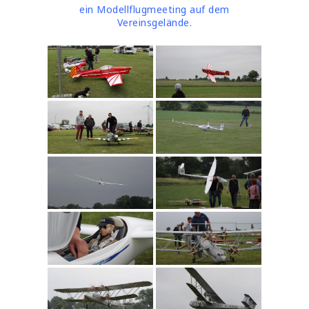
ein Modellflugmeeting auf dem
Vereinsgelände.