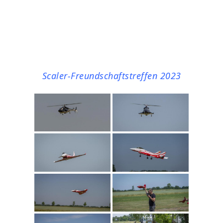
Scaler-Freundschaftstreffen 2023