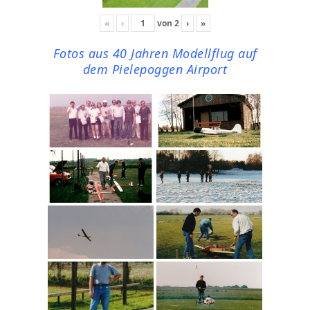
«
‹
von
2
›
»
Fotos aus 40 Jahren Modellflug auf
dem Pielepoggen Airport