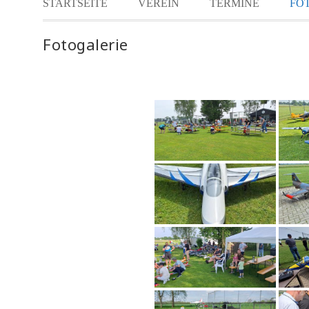
STARTSEITE
VEREIN
TERMINE
FO
Fotogalerie