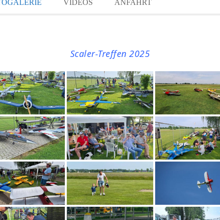
TOGALERIE
VIDEOS
ANFAHRT
Scaler-Treffen 2025