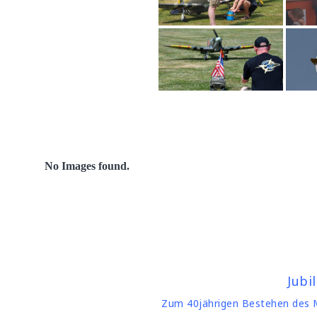
No Images found.
Jubi
Zum 40jährigen Bestehen des MF