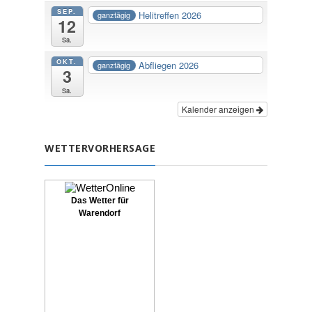
SEP.
Helitreffen 2026
ganztägig
12
Sa.
OKT.
Abfliegen 2026
ganztägig
3
Sa.
Kalender anzeigen
WETTERVORHERSAGE
Das Wetter für
Warendorf